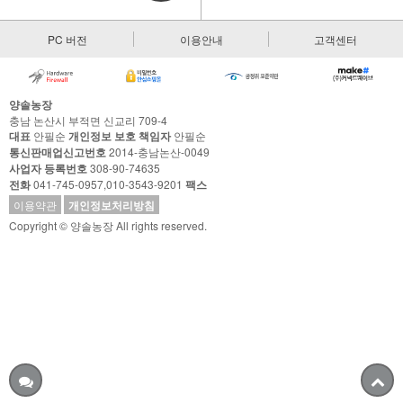
PC 버전
이용안내
고객센터
양솔농장
충남 논산시 부적면 신교리 709-4
대표
안필순
개인정보 보호 책임자
안필순
통신판매업신고번호
2014-충남논산-0049
사업자 등록번호
308-90-74635
전화
041-745-0957,010-3543-9201
팩스
이용약관
개인정보처리방침
Copyright © 양솔농장 All rights reserved.