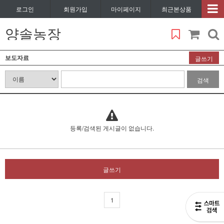
로그인
회원가입
마이페이지
최근본상품
양솔농장
보도자료
글쓰기
검색
등록/검색된 게시글이 없습니다.
글쓰기
1